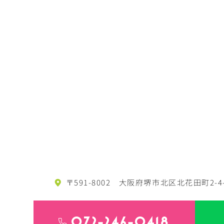
〒591-8002
大阪府堺市北区北花田町2-4
072-246-0418