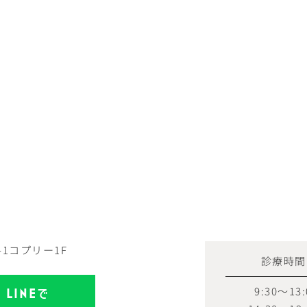
-1コプリー1F
診療時間
9:30～13:
LINE
で