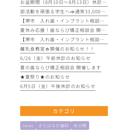
お盆期間（8月10日～8月13日）休診のお知らせ
部活動を頑張る学生へ📣通常33,000円の検査診断料を全額免除！！
【堺市 入れ歯・インプラント相談会開催！】
夏休み応援！歯ならび矯正相談会 開催します
【堺市 入れ歯・インプラント相談会開催！】
離乳食教室🍚開催のお知らせ！！
6/26（金）午前休診のお知らせ
夏の歯ならび矯正相談会 開催します
★夏祭り★のお知らせ
6月5日（金）午後休診のお知らせ
カテゴリ
news
きたはなだ歯科
未分類