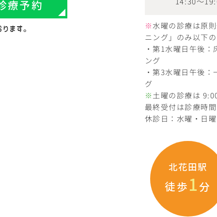
14:30～19:
診療予約
※
水曜の診療は原則
おります。
ニング」のみ以下の
・第1水曜日午後：
ング
・第3水曜日午後：
グ
※
土曜の診療は 9:00
最終受付は診療時間
休診日：水曜・日曜
北花田駅
1
徒歩
分