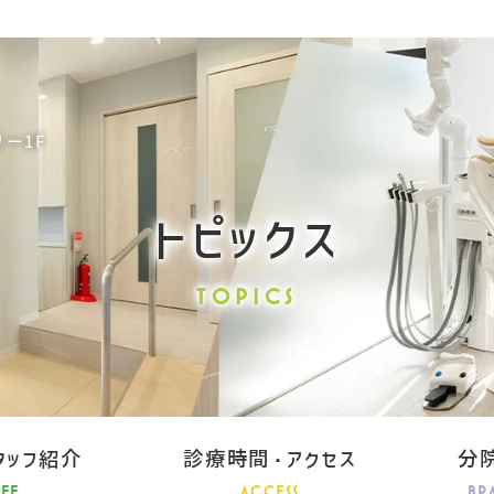
リー1F
トピックス
TOPICS
タッフ紹介
診療時間・アクセス
分
AFF
ACCESS
BR