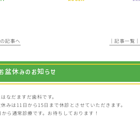
前の記事へ
│記事一覧
お盆休みのお知らせ
たはなだますだ歯科です。
盆休みは11日から15日まで休診とさせていただきます。
6日から通常診療です。お待ちしております！