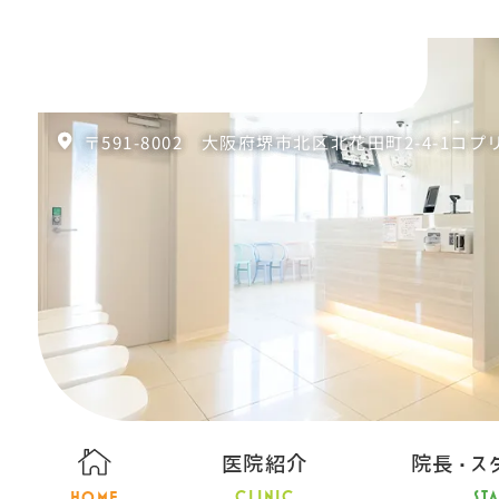
〒591-8002 大阪府堺市北区北花田町2-4-1コプ
医院紹介
院長・ス
CLINIC
ST
HOME