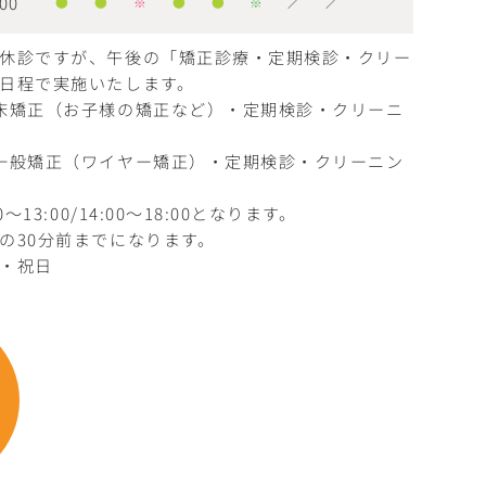
00
●
●
※
●
●
※
／
／
休診ですが、午後の「矯正診療・定期検診・クリー
日程で実施いたします。
床矯正（お子様の矯正など）・定期検診・クリーニ
一般矯正（ワイヤー矯正）・定期検診・クリーニン
〜13:00/14:00〜18:00となります。
の30分前までになります。
・祝日