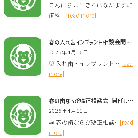
こんにちは！ きたはなだますだ
歯科…
[read more]
春の入れ歯インプラント相談会開催！
2026年4月16日
🦷 入れ歯・インプラント…
[read
more]
春の歯ならび矯正相談会 開催します
2026年4月11日
📣 春の歯ならび矯正相談…
[read
more]