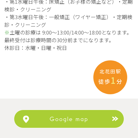
・第1水曜日午後：床矯正（お子様の矯正など）・定期
検診・クリーニング
・第3水曜日午後：一般矯正（ワイヤー矯正）・定期検
診・クリーニング
※
土曜の診療は 9:00〜13:00/14:00〜18:00となります。
最終受付は診療時間の30分前までになります。
休診日：水曜・日曜・祝日
北花田駅
1
徒歩
分
Google map