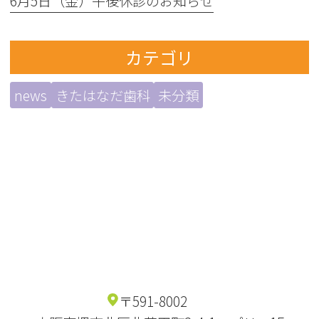
6月5日（金）午後休診のお知らせ
カテゴリ
news
きたはなだ歯科
未分類
〒591-8002